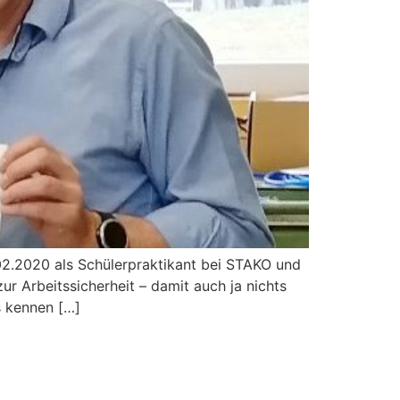
02.2020 als Schülerpraktikant bei STAKO und
r Arbeitssicherheit – damit auch ja nichts
s kennen […]