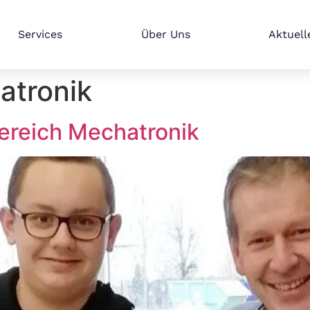
Services
Über Uns
Aktuell
atronik
ereich Mechatronik