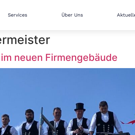
Services
Über Uns
Aktuell
rmeister
t im neuen Firmengebäude ​