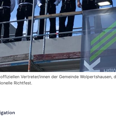
ffiziellen Vertreter/innen der Gemeinde Wolpertshausen, 
onelle Richtfest.
igation