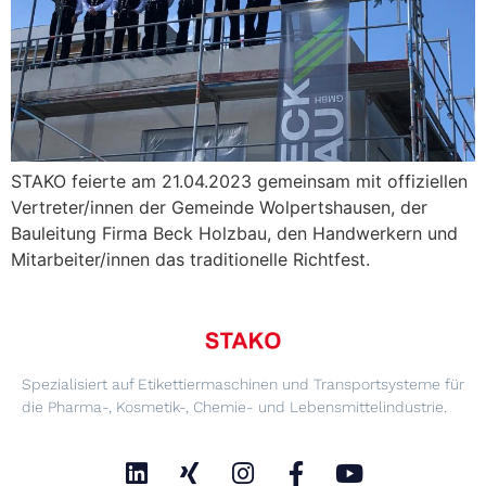
STAKO feierte am 21.04.2023 gemeinsam mit offiziellen
Vertreter/innen der Gemeinde Wolpertshausen, der
Bauleitung Firma Beck Holzbau, den Handwerkern und
Mitarbeiter/innen das traditionelle Richtfest.
Spezialisiert auf Etikettiermaschinen und Transportsysteme für
die Pharma-, Kosmetik-, Chemie- und Lebensmittelindustrie.